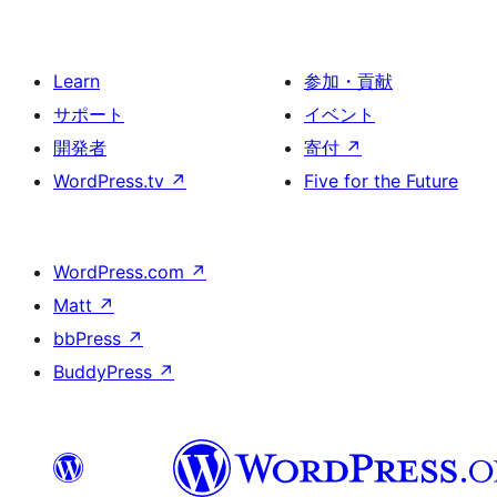
Learn
参加・貢献
サポート
イベント
開発者
寄付
↗
WordPress.tv
↗
Five for the Future
WordPress.com
↗
Matt
↗
bbPress
↗
BuddyPress
↗