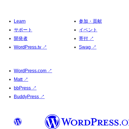
Learn
参加・貢献
サポート
イベント
開発者
寄付
↗
WordPress.tv
↗
Swag
↗
WordPress.com
↗
Matt
↗
bbPress
↗
BuddyPress
↗