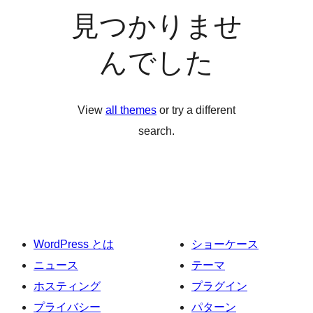
見つかりませ
んでした
View
all themes
or try a different
search.
WordPress とは
ショーケース
ニュース
テーマ
ホスティング
プラグイン
プライバシー
パターン