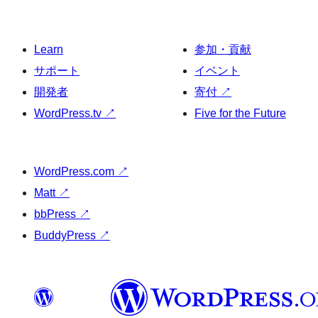
Learn
参加・貢献
サポート
イベント
開発者
寄付
↗
WordPress.tv
↗
Five for the Future
WordPress.com
↗
Matt
↗
bbPress
↗
BuddyPress
↗