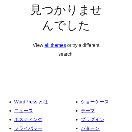
見つかりませ
んでした
View
all themes
or try a different
search.
WordPress とは
ショーケース
ニュース
テーマ
ホスティング
プラグイン
プライバシー
パターン