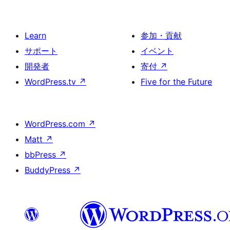
Learn
参加・貢献
サポート
イベント
開発者
寄付
↗
WordPress.tv
↗
Five for the Future
WordPress.com
↗
Matt
↗
bbPress
↗
BuddyPress
↗