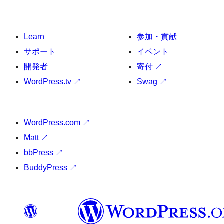
Learn
参加・貢献
サポート
イベント
開発者
寄付
↗
WordPress.tv
↗
Swag
↗
WordPress.com
↗
Matt
↗
bbPress
↗
BuddyPress
↗