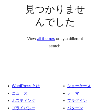
見つかりませ
んでした
View
all themes
or try a different
search.
WordPress とは
ショーケース
ニュース
テーマ
ホスティング
プラグイン
プライバシー
パターン