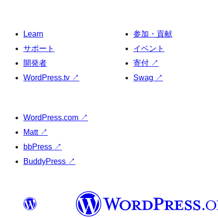
Learn
参加・貢献
サポート
イベント
開発者
寄付
↗
WordPress.tv
↗
Swag
↗
WordPress.com
↗
Matt
↗
bbPress
↗
BuddyPress
↗