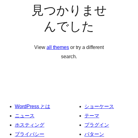
見つかりませ
んでした
View
all themes
or try a different
search.
WordPress とは
ショーケース
ニュース
テーマ
ホスティング
プラグイン
プライバシー
パターン