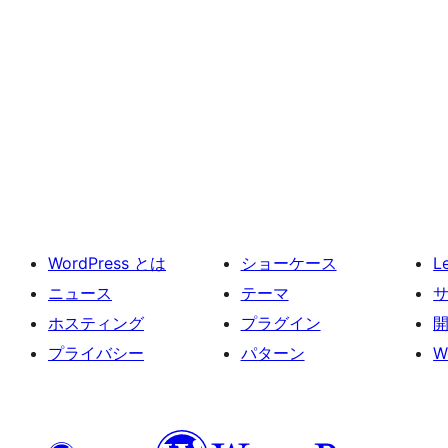
WordPress とは
ショーケース
L
ニュース
テーマ
ホスティング
プラグイン
プライバシー
パターン
W