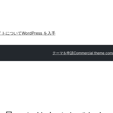
イトについて
WordPress を入手
テーマを申請
Commercial theme com