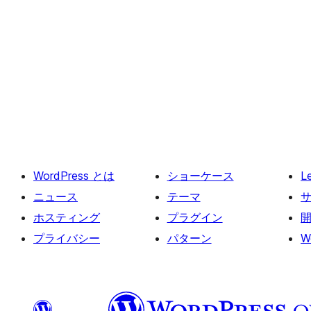
WordPress とは
ショーケース
L
ニュース
テーマ
ホスティング
プラグイン
プライバシー
パターン
W