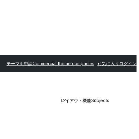
テーマを申請
Commercial theme companies
お気に入り
ログイン
レイアウト
機能
Subjects