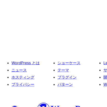
WordPress とは
ショーケース
L
ニュース
テーマ
ホスティング
プラグイン
プライバシー
パターン
W