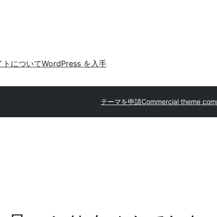
イトについて
WordPress を入手
テーマを申請
Commercial theme com