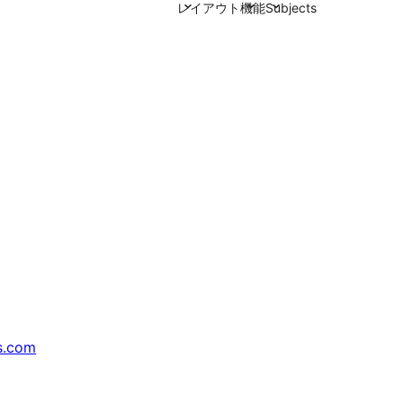
レイアウト
機能
Subjects
s.com