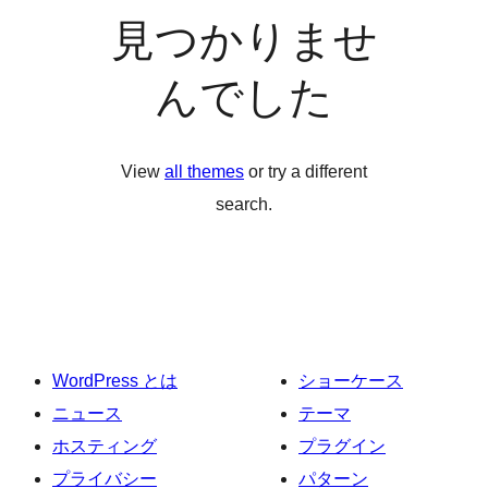
見つかりませ
んでした
View
all themes
or try a different
search.
WordPress とは
ショーケース
ニュース
テーマ
ホスティング
プラグイン
プライバシー
パターン