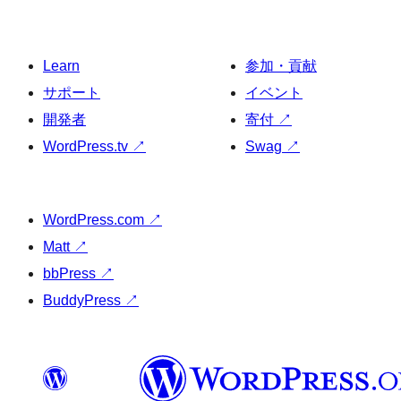
Learn
参加・貢献
サポート
イベント
開発者
寄付
↗
WordPress.tv
↗
Swag
↗
WordPress.com
↗
Matt
↗
bbPress
↗
BuddyPress
↗