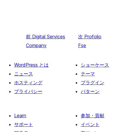
前
Digital Services
次
Profolio
Company
Fse
WordPress とは
ショーケース
ニュース
テーマ
ホスティング
プラグイン
プライバシー
パターン
Learn
参加・貢献
サポート
イベント