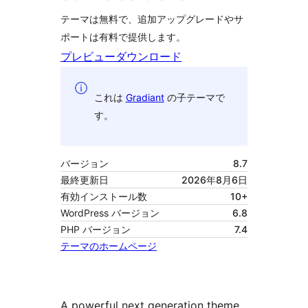
テーマは無料で、追加アップグレードやサ
ポートは有料で提供します。
プレビュー
ダウンロード
これは
Gradiant
の子テーマで
す。
バージョン
8.7
最終更新日
2026年8月6日
有効インストール数
10+
WordPress バージョン
6.8
PHP バージョン
7.4
テーマのホームページ
A powerful next generation theme