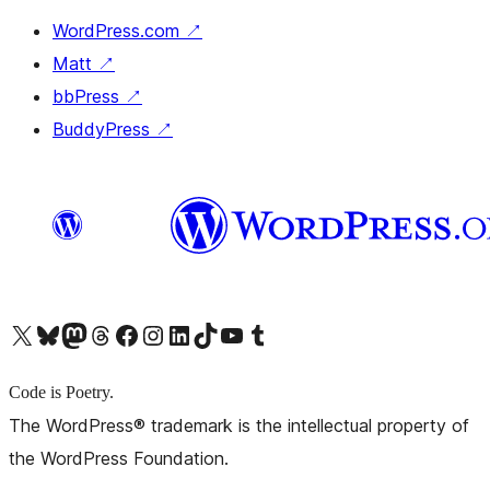
WordPress.com
↗
Matt
↗
bbPress
↗
BuddyPress
↗
X (旧 Twitter) アカウントへ
Bluesky アカウントへ
Mastodon アカウントへ
Threads アカウントへ
Facebook ページへ
Instagram アカウントへ
LinkedIn アカウントへ
TikTok アカウントへ
YouTube チャンネルへ
Tumblr アカウントへ
Code is Poetry.
The WordPress® trademark is the intellectual property of
the WordPress Foundation.