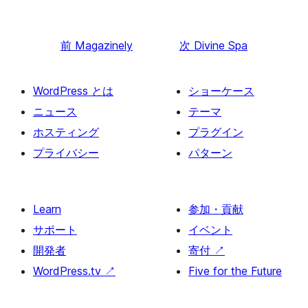
前
Magazinely
次
Divine Spa
WordPress とは
ショーケース
ニュース
テーマ
ホスティング
プラグイン
プライバシー
パターン
Learn
参加・貢献
サポート
イベント
開発者
寄付
↗
WordPress.tv
↗
Five for the Future