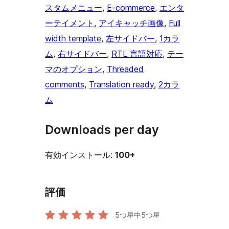
スタムメニュー
, 
E-commerce
, 
エンタ
ーテイメント
, 
アイキャッチ画像
, 
Full
width template
, 
左サイドバー
, 
1カラ
ム
, 
右サイドバー
, 
RTL 言語対応
, 
テー
マのオプション
, 
Threaded
comments
, 
Translation ready
, 
2カラ
ム
Downloads per day
有効インストール:
100+
評価
5つ星中
5
つ星