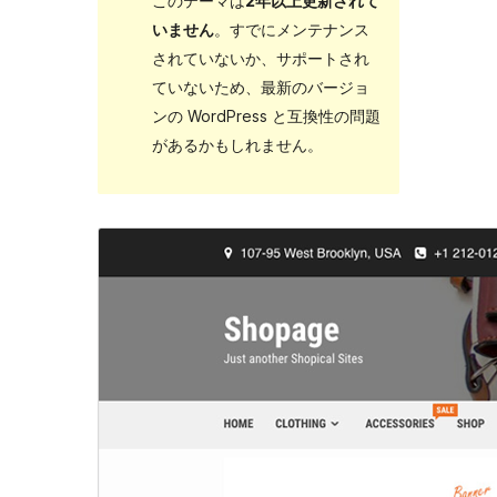
このテーマは
2年以上更新されて
いません
。すでにメンテナンス
されていないか、サポートされ
ていないため、最新のバージョ
ンの WordPress と互換性の問題
があるかもしれません。