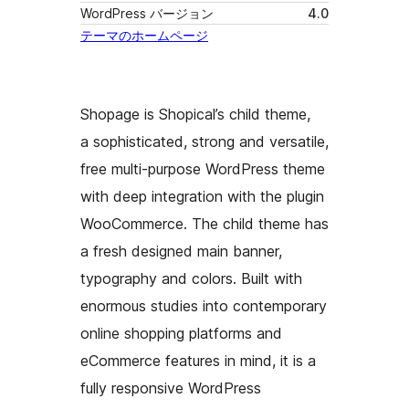
WordPress バージョン
4.0
テーマのホームページ
Shopage is Shopical’s child theme,
a sophisticated, strong and versatile,
free multi-purpose WordPress theme
with deep integration with the plugin
WooCommerce. The child theme has
a fresh designed main banner,
typography and colors. Built with
enormous studies into contemporary
online shopping platforms and
eCommerce features in mind, it is a
fully responsive WordPress