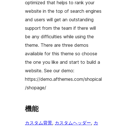
optimized that helps to rank your
website in the top of search engines
and users will get an outstanding
support from the team if there will
be any difficulties while using the
theme. There are three demos
available for this theme so choose
the one you like and start to build a
website. See our demo:
https://demo.afthemes.com/shopical
/shopage/
機能
カスタム背景
, 
カスタムヘッダー
, 
カ