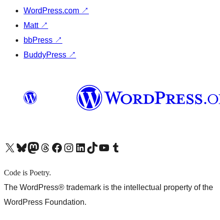
WordPress.com
↗
Matt
↗
bbPress
↗
BuddyPress
↗
X (旧 Twitter) アカウントへ
Bluesky アカウントへ
Mastodon アカウントへ
Threads アカウントへ
Facebook ページへ
Instagram アカウントへ
LinkedIn アカウントへ
TikTok アカウントへ
YouTube チャンネルへ
Tumblr アカウントへ
Code is Poetry.
The WordPress® trademark is the intellectual property of the
WordPress Foundation.