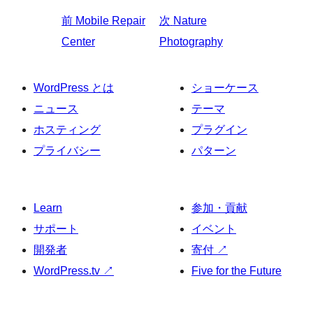
前
Mobile Repair
次
Nature
Center
Photography
WordPress とは
ショーケース
ニュース
テーマ
ホスティング
プラグイン
プライバシー
パターン
Learn
参加・貢献
サポート
イベント
開発者
寄付
↗
WordPress.tv
↗
Five for the Future