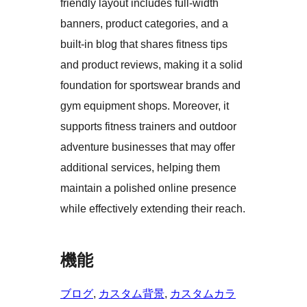
friendly layout includes full-width
banners, product categories, and a
built-in blog that shares fitness tips
and product reviews, making it a solid
foundation for sportswear brands and
gym equipment shops. Moreover, it
supports fitness trainers and outdoor
adventure businesses that may offer
additional services, helping them
maintain a polished online presence
while effectively extending their reach.
機能
ブログ
, 
カスタム背景
, 
カスタムカラ