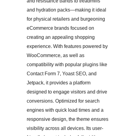
and resistance bands to treadmills
and hydration packs—making it ideal
for physical retailers and burgeoning
eCommerce brands focused on
creating an appealing shopping
experience. With features powered by
WooCommerce, as well as
compatibility with popular plugins like
Contact Form 7, Yoast SEO, and
Jetpack, it provides a platform
designed to engage visitors and drive
conversions. Optimized for search
engines with quick load times and a
responsive design, the theme ensures
visibility across all devices. Its user-