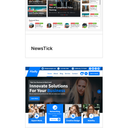
NewsTick