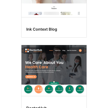
Ink Context Blog