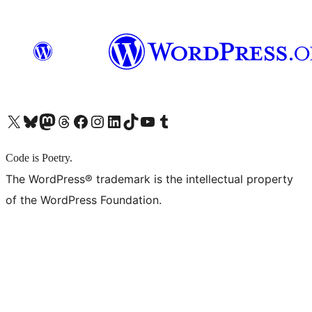
X (旧 Twitter) アカウントへ
Bluesky アカウントへ
Mastodon アカウントへ
Threads アカウントへ
Facebook ページへ
Instagram アカウントへ
LinkedIn アカウントへ
TikTok アカウントへ
YouTube チャンネルへ
Tumblr アカウントへ
Code is Poetry.
The WordPress® trademark is the intellectual property
of the WordPress Foundation.