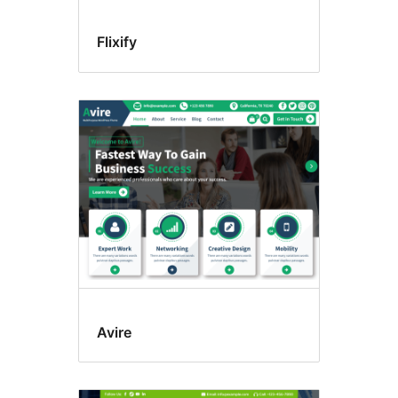
Flixify
Avire