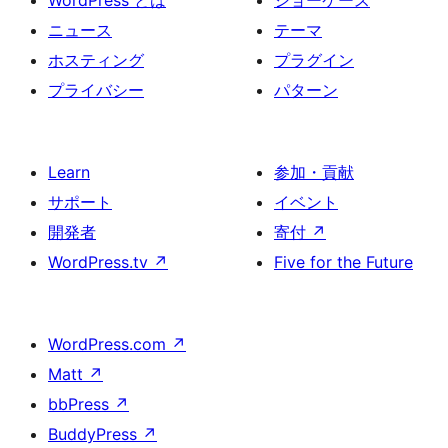
WordPress とは
ショーケース
ニュース
テーマ
ホスティング
プラグイン
プライバシー
パターン
Learn
参加・貢献
サポート
イベント
開発者
寄付
↗
WordPress.tv
↗
Five for the Future
WordPress.com
↗
Matt
↗
bbPress
↗
BuddyPress
↗