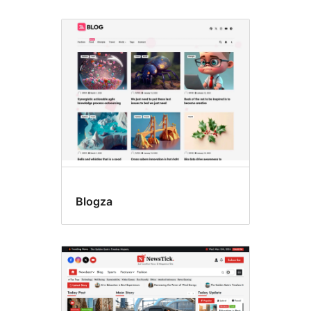
Blogza