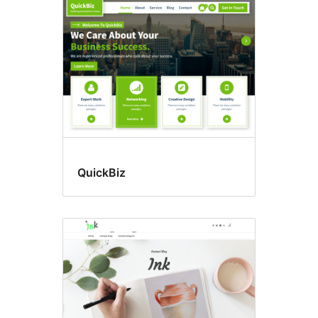
ロ
グ
QuickBiz