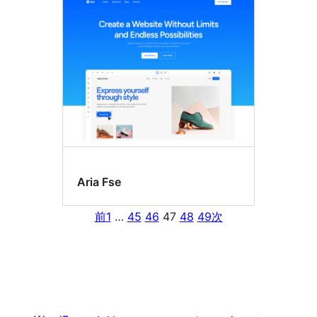
Aria Fse
前
1
…
45
46
47
48
49
次