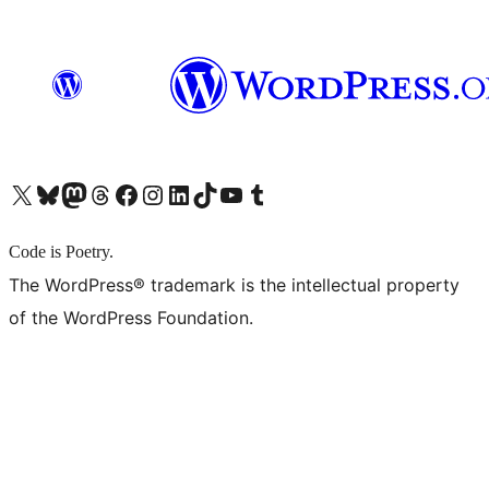
X (旧 Twitter) アカウントへ
Bluesky アカウントへ
Mastodon アカウントへ
Threads アカウントへ
Facebook ページへ
Instagram アカウントへ
LinkedIn アカウントへ
TikTok アカウントへ
YouTube チャンネルへ
Tumblr アカウントへ
Code is Poetry.
The WordPress® trademark is the intellectual property
of the WordPress Foundation.