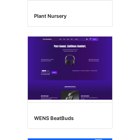
Plant Nursery
WENS BeatBuds