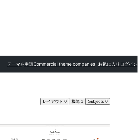
テーマを申請
Commercial theme companies
お気に入り
ログイン
レイアウト
0
機能
1
Subjects
0