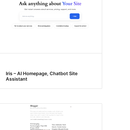
Iris – AI Homepage, Chatbot Site
Assistant