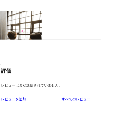
.
評価
レビューはまだ送信されていません。
を
レビューを追加
すべてのレビュー
見
る