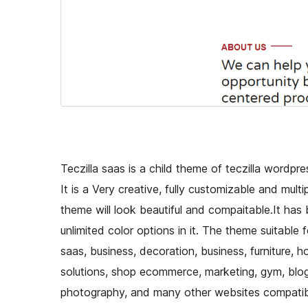
Teczilla saas is a child theme of teczilla wordpr
It is a Very creative, fully customizable and mu
theme will look beautiful and compaitable.It has
unlimited color options in it. The theme suitable f
saas, business, decoration, business, furniture, h
solutions, shop ecommerce, marketing, gym, blog, 
photography, and many other websites compatible