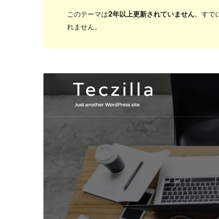
このテーマは
2年以上更新されていません
。すで
れません。