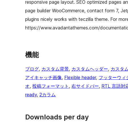
responsive page layout. SEO optimized pages an
page builder WooCommerce, contact form 7, Jet
plugins nicely works with teczilla theme. For mo
https://www.avadantathemes.com/documentation
機能
ブログ
, 
カスタム背景
, 
カスタムヘッダー
, 
カスタ
アイキャッチ画像
, 
Flexible header
, 
フッターウィ
オ
, 
投稿フォーマット
, 
右サイドバー
, 
RTL 言語対
ready
, 
2カラム
Downloads per day