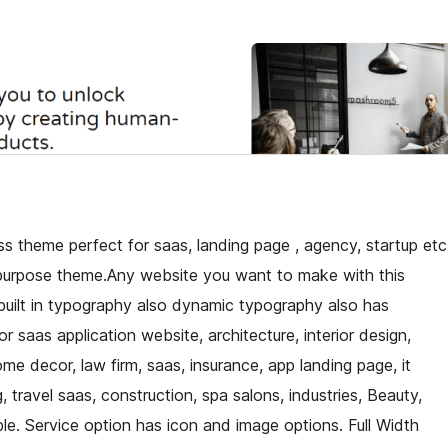
ess theme perfect for saas, landing page , agency, startup etc
ltipurpose theme.Any website you want to make with this
 built in typography also dynamic typography also has
or saas application website, architecture, interior design,
ome decor, law firm, saas, insurance, app landing page, it
travel saas, construction, spa salons, industries, Beauty,
. Service option has icon and image options. Full Width