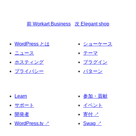
前
Workart Business
次
Elegant shop
WordPress とは
ショーケース
ニュース
テーマ
ホスティング
プラグイン
プライバシー
パターン
Learn
参加・貢献
サポート
イベント
開発者
寄付
↗
WordPress.tv
↗
Swag
↗