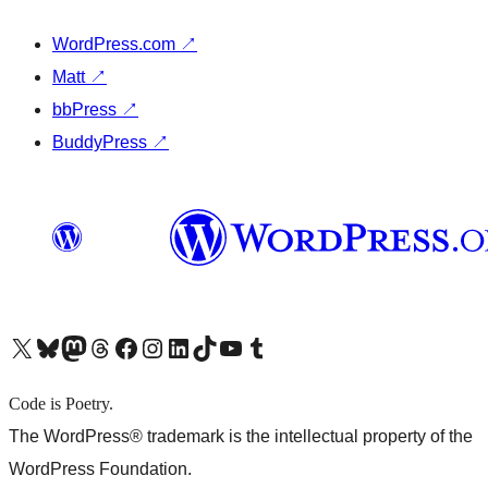
WordPress.com
↗
Matt
↗
bbPress
↗
BuddyPress
↗
X (旧 Twitter) アカウントへ
Bluesky アカウントへ
Mastodon アカウントへ
Threads アカウントへ
Facebook ページへ
Instagram アカウントへ
LinkedIn アカウントへ
TikTok アカウントへ
YouTube チャンネルへ
Tumblr アカウントへ
Code is Poetry.
The WordPress® trademark is the intellectual property of the
WordPress Foundation.