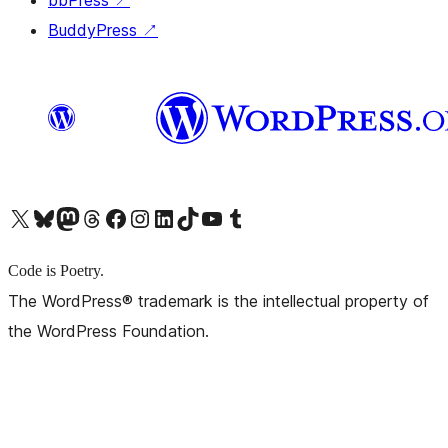
bbPress
↗
BuddyPress
↗
X (旧 Twitter) アカウントへ
Bluesky アカウントへ
Mastodon アカウントへ
Threads アカウントへ
Facebook ページへ
Instagram アカウントへ
LinkedIn アカウントへ
TikTok アカウントへ
YouTube チャンネルへ
Tumblr アカウントへ
Code is Poetry.
The WordPress® trademark is the intellectual property of
the WordPress Foundation.