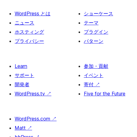
WordPress とは
ショーケース
ニュース
テーマ
ホスティング
プラグイン
プライバシー
パターン
Learn
参加・貢献
サポート
イベント
開発者
寄付
↗
WordPress.tv
↗
Five for the Future
WordPress.com
↗
Matt
↗