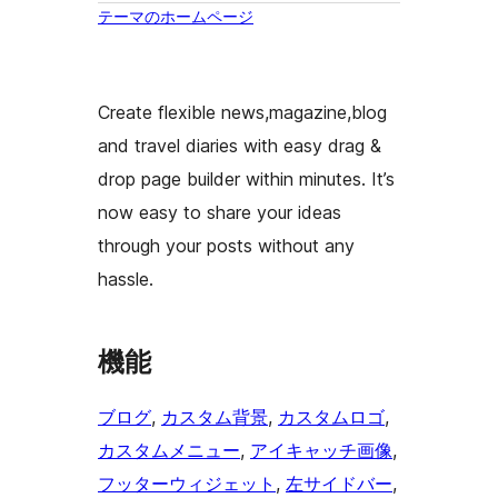
テーマのホームページ
Create flexible news,magazine,blog
and travel diaries with easy drag &
drop page builder within minutes. It’s
now easy to share your ideas
through your posts without any
hassle.
機能
ブログ
, 
カスタム背景
, 
カスタムロゴ
, 
カスタムメニュー
, 
アイキャッチ画像
, 
フッターウィジェット
, 
左サイドバー
, 