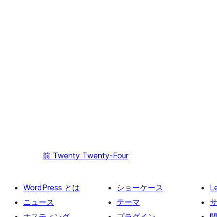
前
Twenty Twenty-Four
WordPress とは
ショーケース
L
ニュース
テーマ
ホスティング
プラグイン