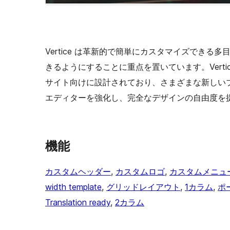
Vertice は革新的で簡単にカスタマイズできる多
きるようにすることに重点を置いています。Vert
サイト向けに設計されており、さまざまな新しいブロッ
エディターを強化し、完全なデザインの自由度を提供する 
機能
カスタムヘッダー
, 
カスタムロゴ
, 
カスタムメニュ
width template
, 
グリッドレイアウト
, 
1カラム
, 
ポ
Translation ready
, 
2カラム