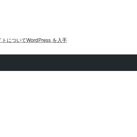
イトについて
WordPress を入手