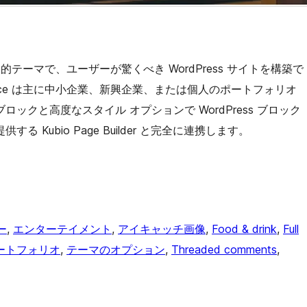
目的テーマで、ユーザーが驚くべき WordPress サイトを構築で
ice は主に中小企業、新興企業、または個人のポートフォリオ
クと高度なスタイル オプションで WordPress ブロック
Kubio Page Builder と完全に連携します。
ー
, 
エンターテイメント
, 
アイキャッチ画像
, 
Food & drink
, 
Full
ートフォリオ
, 
テーマのオプション
, 
Threaded comments
, 