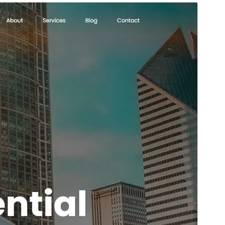
プレビュー
ダウンロード
バージョン
1.0.92
最終更新日
2026年5月18日
有効インストール数
7,000+
WordPress バージョン
5.8
PHP バージョン
7.1