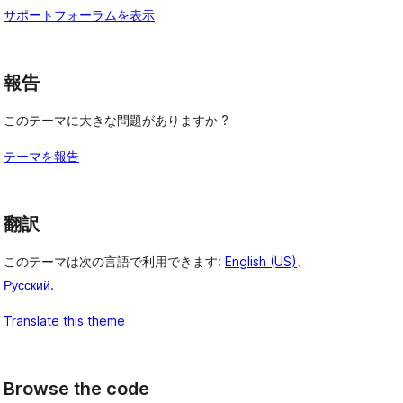
サポートフォーラムを表示
報告
このテーマに大きな問題がありますか ?
テーマを報告
翻訳
このテーマは次の言語で利用できます:
English (US)
、
Русский
.
Translate this theme
Browse the code