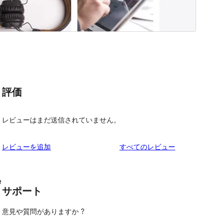
評価
レビューはまだ送信されていません。
を
レビューを追加
すべてのレビュー
見
る
e
サポート
意見や質問がありますか ?