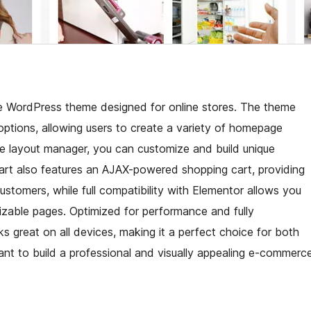
le WordPress theme designed for online stores. The theme
 options, allowing users to create a variety of homepage
e layout manager, you can customize and build unique
t also features an AJAX-powered shopping cart, providing
tomers, while full compatibility with Elementor allows you
izable pages. Optimized for performance and fully
s great on all devices, making it a perfect choice for both
t to build a professional and visually appealing e-commerc