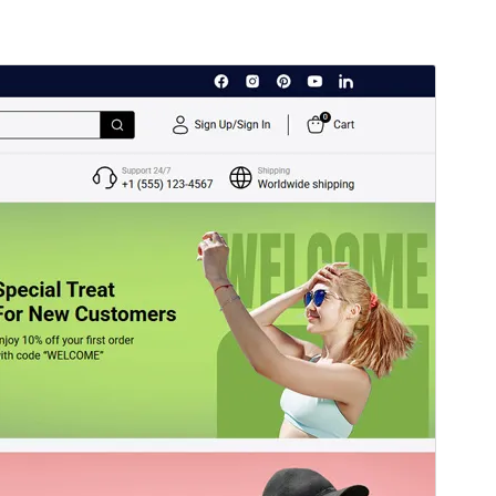
プレビュー
ダウンロード
バージョン
1.4.1
最終更新日
2026年4月11日
有効インストール数
60+
WordPress バージョン
6.7
PHP バージョン
7.2
テーマのホームページ