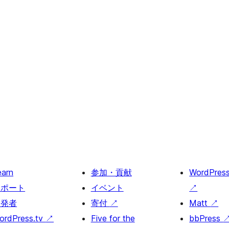
earn
参加・貢献
WordPres
サポート
イベント
↗
開発者
寄付
↗
Matt
↗
ordPress.tv
↗
Five for the
bbPress