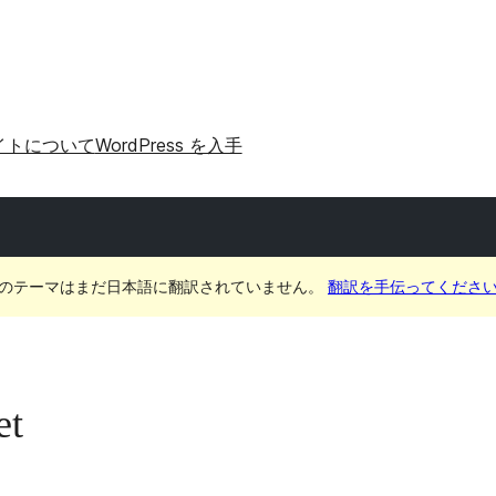
イトについて
WordPress を入手
のテーマはまだ日本語に翻訳されていません。
翻訳を手伝ってくださ
et