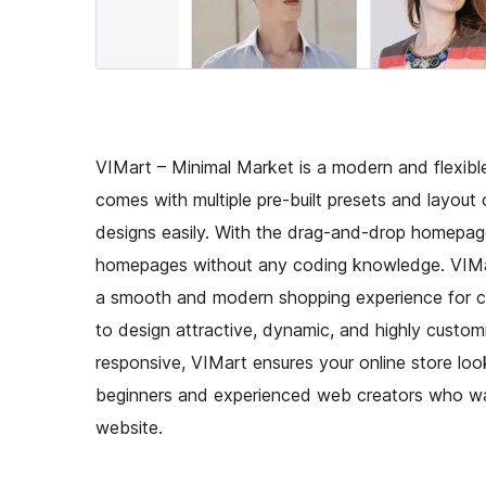
VIMart – Minimal Market is a modern and flexib
comes with multiple pre-built presets and layout
designs easily. With the drag-and-drop homepag
homepages without any coding knowledge. VIMar
a smooth and modern shopping experience for cus
to design attractive, dynamic, and highly custom
responsive, VIMart ensures your online store look
beginners and experienced web creators who wan
website.