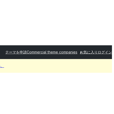
テーマを申請
Commercial theme companies
お気に入り
ログイン
い。