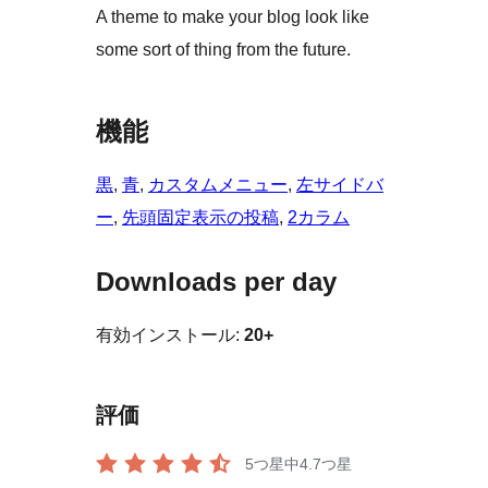
A theme to make your blog look like
some sort of thing from the future.
機能
黒
, 
青
, 
カスタムメニュー
, 
左サイドバ
ー
, 
先頭固定表示の投稿
, 
2カラム
Downloads per day
有効インストール:
20+
評価
5つ星中
4.7
つ星