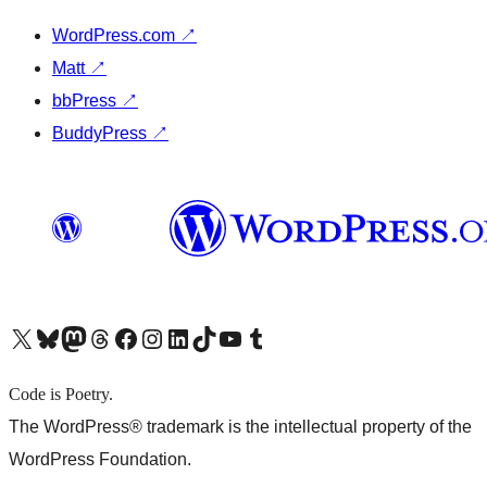
WordPress.com
↗
Matt
↗
bbPress
↗
BuddyPress
↗
X (旧 Twitter) アカウントへ
Bluesky アカウントへ
Mastodon アカウントへ
Threads アカウントへ
Facebook ページへ
Instagram アカウントへ
LinkedIn アカウントへ
TikTok アカウントへ
YouTube チャンネルへ
Tumblr アカウントへ
Code is Poetry.
The WordPress® trademark is the intellectual property of the
WordPress Foundation.