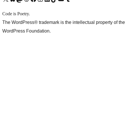
Code is Poetry.
The WordPress® trademark is the intellectual property of the
WordPress Foundation.