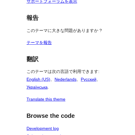
サポートフォーラムを表示
報告
このテーマに大きな問題がありますか ?
テーマを報告
翻訳
このテーマは次の言語で利用できます:
English (US)
、
Nederlands
、
Русский
、
Українська
.
Translate this theme
Browse the code
Development log