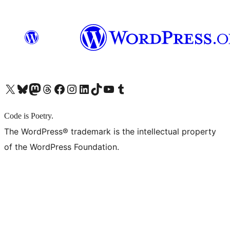
X (旧 Twitter) アカウントへ
Bluesky アカウントへ
Mastodon アカウントへ
Threads アカウントへ
Facebook ページへ
Instagram アカウントへ
LinkedIn アカウントへ
TikTok アカウントへ
YouTube チャンネルへ
Tumblr アカウントへ
Code is Poetry.
The WordPress® trademark is the intellectual property
of the WordPress Foundation.