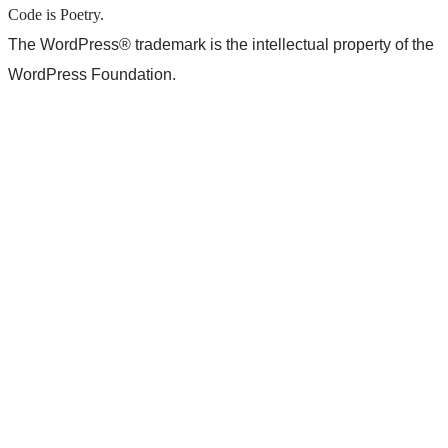
Code is Poetry.
The WordPress® trademark is the intellectual property of the
WordPress Foundation.