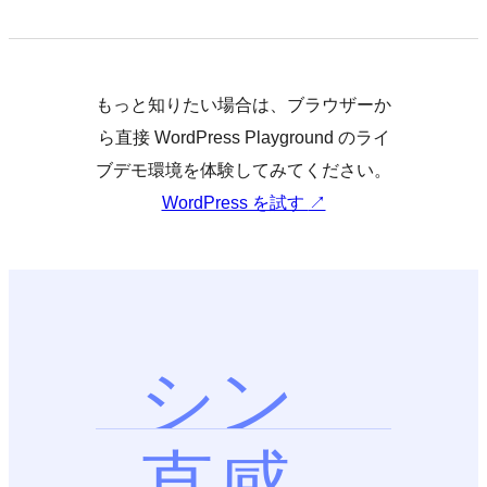
もっと知りたい場合は、ブラウザーか
ら直接 WordPress Playground のライ
ブデモ環境を体験してみてください。
WordPress を試す
↗
シン
プル
直感