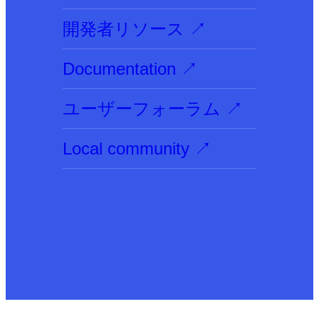
開発者リソース
↗
Documentation
↗
ユーザーフォーラム
↗
Local community
↗