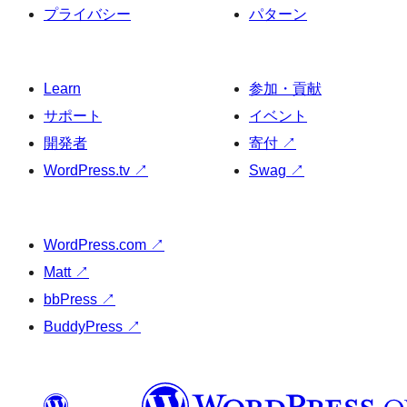
プライバシー
パターン
Learn
参加・貢献
サポート
イベント
開発者
寄付
↗
WordPress.tv
↗
Swag
↗
WordPress.com
↗
Matt
↗
bbPress
↗
BuddyPress
↗