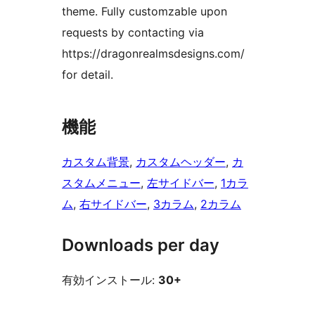
theme. Fully customzable upon
requests by contacting via
https://dragonrealmsdesigns.com/
for detail.
機能
カスタム背景
, 
カスタムヘッダー
, 
カ
スタムメニュー
, 
左サイドバー
, 
1カラ
ム
, 
右サイドバー
, 
3カラム
, 
2カラム
Downloads per day
有効インストール:
30+