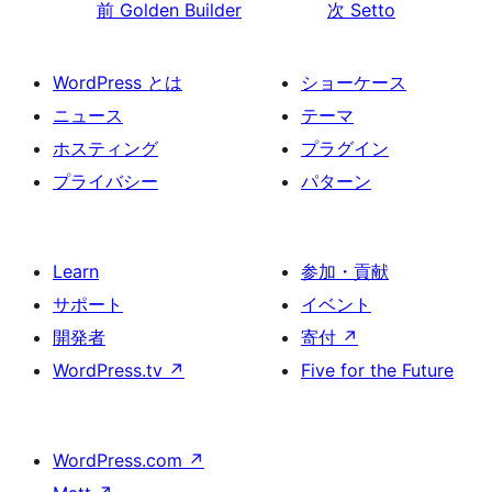
前
Golden Builder
次
Setto
WordPress とは
ショーケース
ニュース
テーマ
ホスティング
プラグイン
プライバシー
パターン
Learn
参加・貢献
サポート
イベント
開発者
寄付
↗
WordPress.tv
↗
Five for the Future
WordPress.com
↗