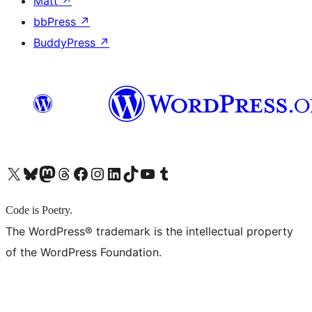
Matt
↗
bbPress
↗
BuddyPress
↗
X (旧 Twitter) アカウントへ
Bluesky アカウントへ
Mastodon アカウントへ
Threads アカウントへ
Facebook ページへ
Instagram アカウントへ
LinkedIn アカウントへ
TikTok アカウントへ
YouTube チャンネルへ
Tumblr アカウントへ
Code is Poetry.
The WordPress® trademark is the intellectual property
of the WordPress Foundation.