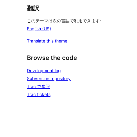
翻訳
このテーマは次の言語で利用できます:
English (US)
.
Translate this theme
Browse the code
Development log
Subversion repository
Trac で参照
Trac tickets