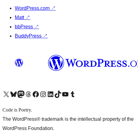
WordPress.com
↗
Matt
↗
bbPress
↗
BuddyPress
↗
X (旧 Twitter) アカウントへ
Bluesky アカウントへ
Mastodon アカウントへ
Threads アカウントへ
Facebook ページへ
Instagram アカウントへ
LinkedIn アカウントへ
TikTok アカウントへ
YouTube チャンネルへ
Tumblr アカウントへ
Code is Poetry.
The WordPress® trademark is the intellectual property of the
WordPress Foundation.