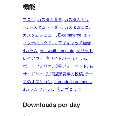
機能
ブログ
, 
カスタム背景
, 
カスタムカラ
ー
, 
カスタムヘッダー
, 
カスタムロゴ
, 
カスタムメニュー
, 
E-commerce
, 
エデ
ィターのスタイル
, 
アイキャッチ画像
, 
4カラム
, 
Full width template
, 
グリッド
レイアウト
, 
左サイドバー
, 
1カラム
, 
ポートフォリオ
, 
投稿フォーマット
, 
右
サイドバー
, 
先頭固定表示の投稿
, 
テー
マのオプション
, 
Threaded comments
, 
3カラム
, 
2カラム
, 
広いブロック
Downloads per day