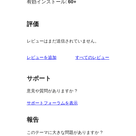
有効インストール:
60+
評価
レビューはまだ送信されていません。
を
レビューを追加
すべてのレビュー
見
る
サポート
意見や質問がありますか ?
サポートフォーラムを表示
報告
このテーマに大きな問題がありますか ?