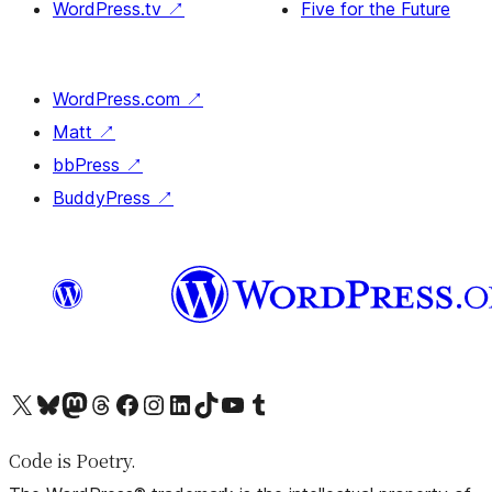
WordPress.tv
↗
Five for the Future
WordPress.com
↗
Matt
↗
bbPress
↗
BuddyPress
↗
X (旧 Twitter) アカウントへ
Bluesky アカウントへ
Mastodon アカウントへ
Threads アカウントへ
Facebook ページへ
Instagram アカウントへ
LinkedIn アカウントへ
TikTok アカウントへ
YouTube チャンネルへ
Tumblr アカウントへ
Code is Poetry.