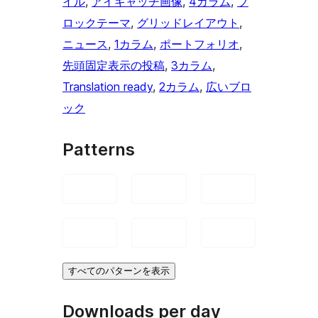
イル
, 
アイキャッチ画像
, 
4カラム
, 
ブ
ロックテーマ
, 
グリッドレイアウト
, 
ニュース
, 
1カラム
, 
ポートフォリオ
, 
先頭固定表示の投稿
, 
3カラム
, 
Translation ready
, 
2カラム
, 
広いブロ
ック
Patterns
すべてのパターンを表示
Downloads per day