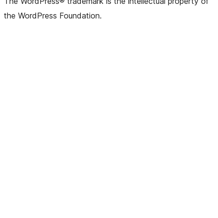
The WordPress® trademark is the intellectual property of
the WordPress Foundation.