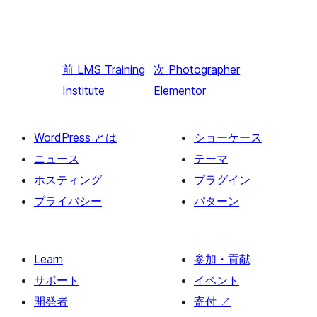
前
LMS Training
次
Photographer
Institute
Elementor
WordPress とは
ショーケース
ニュース
テーマ
ホスティング
プラグイン
プライバシー
パターン
Learn
参加・貢献
サポート
イベント
開発者
寄付
↗