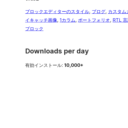
ブロックエディターのスタイル
, 
ブログ
, 
カスタム
イキャッチ画像
, 
1カラム
, 
ポートフォリオ
, 
RTL 
ブロック
Downloads per day
有効インストール:
10,000+