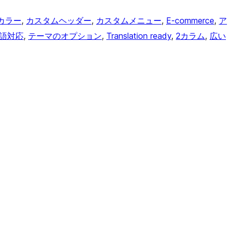
カラー
, 
カスタムヘッダー
, 
カスタムメニュー
, 
E-commerce
, 
ア
言語対応
, 
テーマのオプション
, 
Translation ready
, 
2カラム
, 
広い