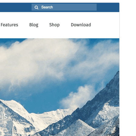
プレビュー
ダウンロード
バージョン
3.4.15
最終更新日
2026年5月8日
有効インストール数
10,000+
PHP バージョン
5.6
テーマのホームページ