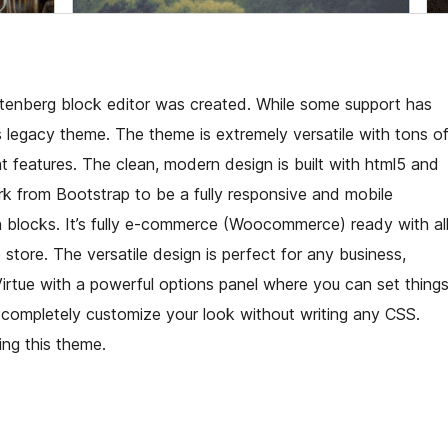
Gutenberg block editor was created. While some support has
 legacy theme. The theme is extremely versatile with tons o
 features. The clean, modern design is built with html5 and
k from Bootstrap to be a fully responsive and mobile
dth blocks. It’s fully e-commerce (Woocommerce) ready with al
tore. The versatile design is perfect for any business,
t Virtue with a powerful options panel where you can set thing
d completely customize your look without writing any CSS.
ing this theme.