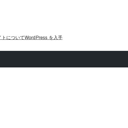
イトについて
WordPress を入手