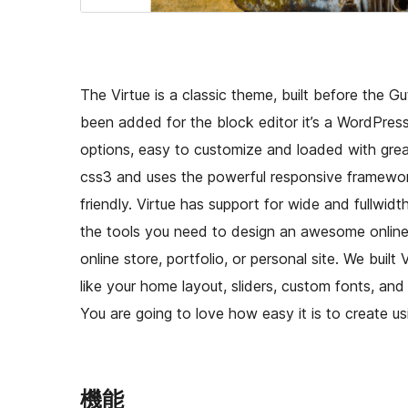
The Virtue is a classic theme, built before the 
been added for the block editor it’s a WordPress
options, easy to customize and loaded with great
css3 and uses the powerful responsive framewor
friendly. Virtue has support for wide and fullwi
the tools you need to design an awesome online s
online store, portfolio, or personal site. We buil
like your home layout, sliders, custom fonts, an
You are going to love how easy it is to create us
機能