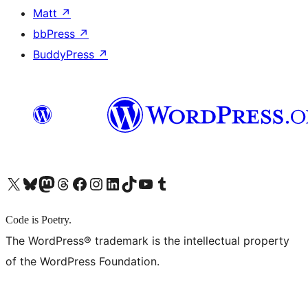
Matt
↗
bbPress
↗
BuddyPress
↗
X (旧 Twitter) アカウントへ
Bluesky アカウントへ
Mastodon アカウントへ
Threads アカウントへ
Facebook ページへ
Instagram アカウントへ
LinkedIn アカウントへ
TikTok アカウントへ
YouTube チャンネルへ
Tumblr アカウントへ
Code is Poetry.
The WordPress® trademark is the intellectual property
of the WordPress Foundation.