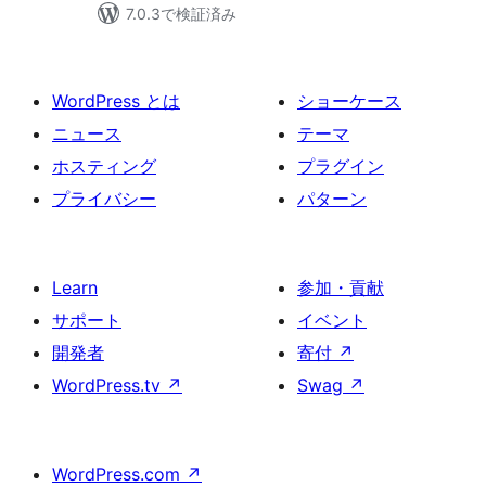
7.0.3で検証済み
WordPress とは
ショーケース
ニュース
テーマ
ホスティング
プラグイン
プライバシー
パターン
Learn
参加・貢献
サポート
イベント
開発者
寄付
↗
WordPress.tv
↗
Swag
↗
WordPress.com
↗