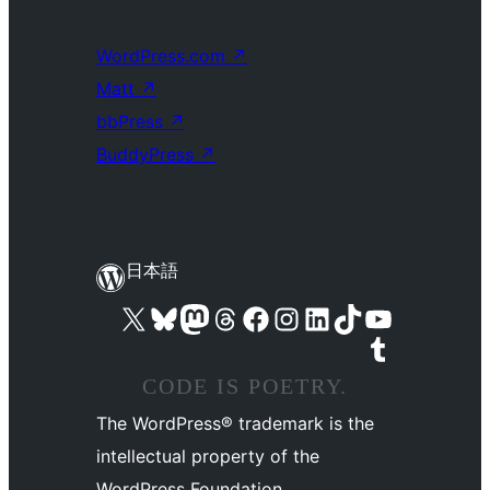
WordPress.com
↗
Matt
↗
bbPress
↗
BuddyPress
↗
日本語
X (旧 Twitter) アカウントへ
Bluesky アカウントへ
Mastodon アカウントへ
Threads アカウントへ
Facebook ページへ
Instagram アカウントへ
LinkedIn アカウントへ
TikTok アカウントへ
YouTube チャンネルへ
Tumblr アカウントへ
CODE IS POETRY.
The WordPress® trademark is the
intellectual property of the
WordPress Foundation.