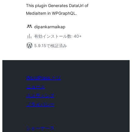
評
価
This plugin Generates DataUrl of
MediaItem in WPGraphQL.
dipankarmaikap
有効インストール数: 40+
5.9.15で検証済み
WordPress とは
ニュース
ホスティング
プライバシー
ショーケース