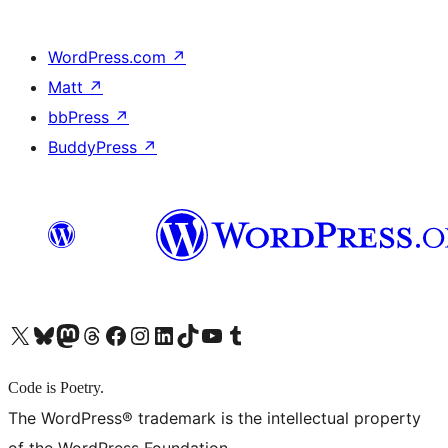
WordPress.com
↗
Matt
↗
bbPress
↗
BuddyPress
↗
X (旧 Twitter) アカウントへ
Bluesky アカウントへ
Mastodon アカウントへ
Threads アカウントへ
Facebook ページへ
Instagram アカウントへ
LinkedIn アカウントへ
TikTok アカウントへ
YouTube チャンネルへ
Tumblr アカウントへ
Code is Poetry.
The WordPress® trademark is the intellectual property