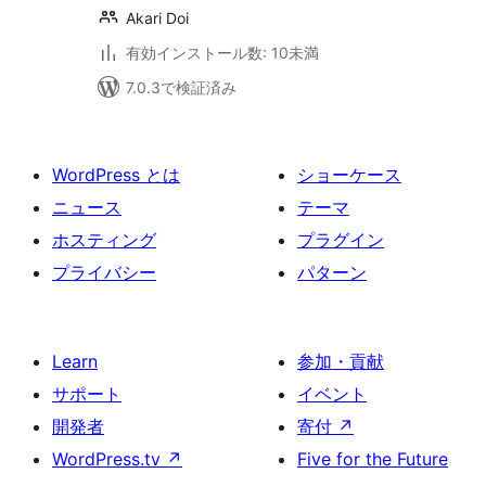
Akari Doi
有効インストール数: 10未満
7.0.3で検証済み
WordPress とは
ショーケース
ニュース
テーマ
ホスティング
プラグイン
プライバシー
パターン
Learn
参加・貢献
サポート
イベント
開発者
寄付
↗
WordPress.tv
↗
Five for the Future