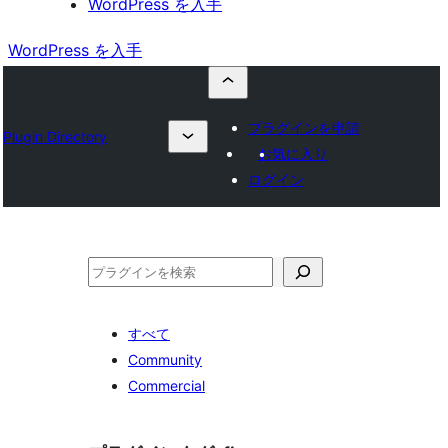
WordPress を入手
WordPress を入手
プラグインを申請
Plugin Directory
お気に入り
ログイン
検
索
すべて
Community
Commercial