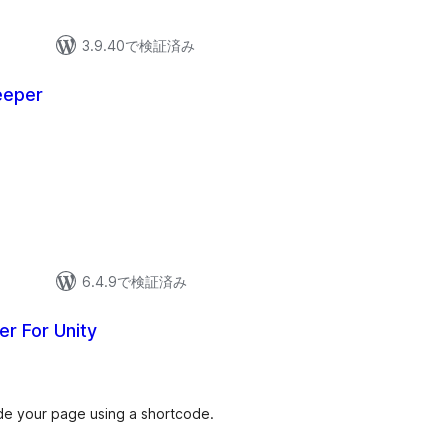
3.9.40で検証済み
eeper
6.4.9で検証済み
r For Unity
de your page using a shortcode.