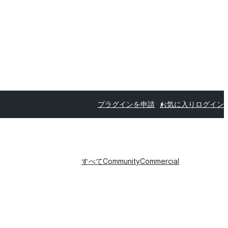
プラグインを申請
お気に入り
ログイン
すべて
Community
Commercial