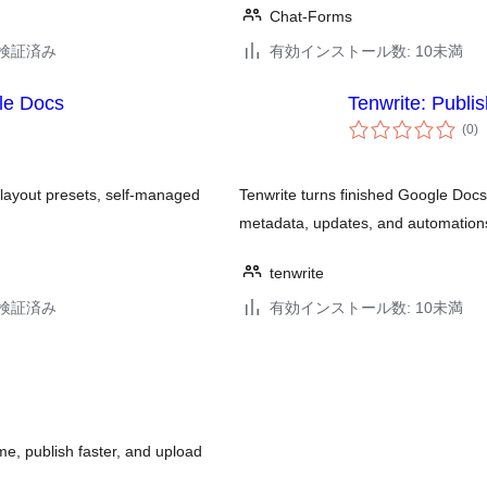
Chat-Forms
6で検証済み
有効インストール数: 10未満
le Docs
Tenwrite: Publi
個
(0
)
の
評
価
layout presets, self-managed
Tenwrite turns finished Google Docs
metadata, updates, and automations
tenwrite
3で検証済み
有効インストール数: 10未満
e, publish faster, and upload