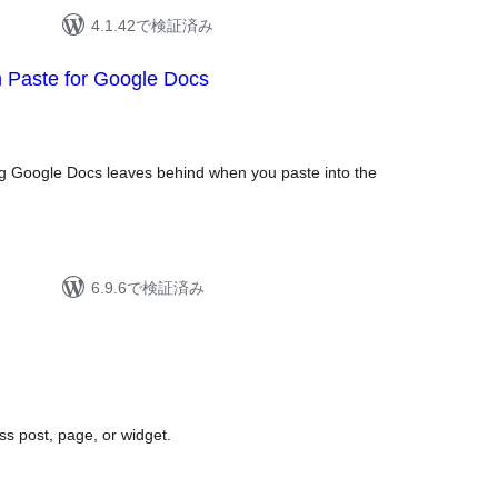
4.1.42で検証済み
n Paste for Google Docs
g Google Docs leaves behind when you paste into the
6.9.6で検証済み
 post, page, or widget.