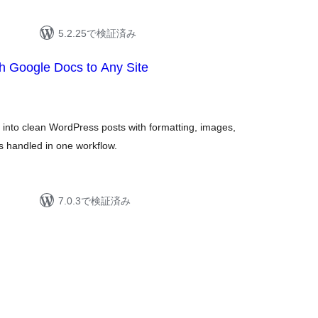
5.2.25で検証済み
sh Google Docs to Any Site
 into clean WordPress posts with formatting, images,
 handled in one workflow.
7.0.3で検証済み