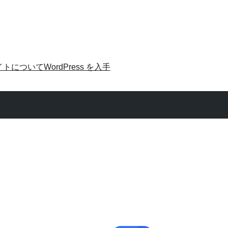
イトについて
WordPress を入手