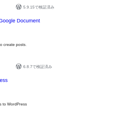
5.9.15で検証済み
 Google Document
o create posts.
6.8.7で検証済み
ess
s to WordPress