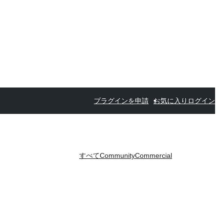
プラグインを申請
お気に入り
ログイン
すべて
Community
Commercial