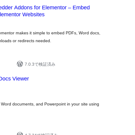
dder Addons for Elementor – Embed
lementor Websites
mentor makes it simple to embed PDFs, Word docs,
nloads or redirects needed.
7.0.3で検証済み
Docs Viewer
 Word documents, and Powerpoint in your site using