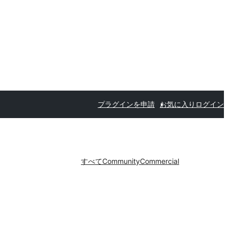
プラグインを申請
お気に入り
ログイン
すべて
Community
Commercial