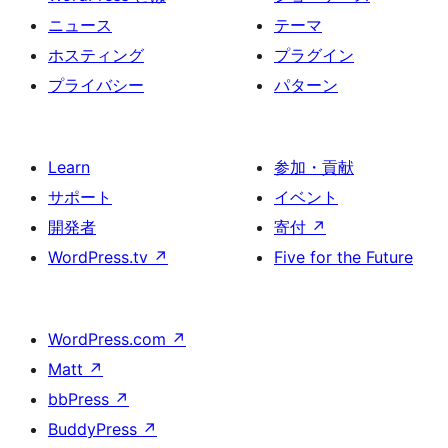
ニュース
テーマ
ホスティング
プラグイン
プライバシー
パターン
Learn
参加・貢献
サポート
イベント
開発者
寄付
↗
WordPress.tv
↗
Five for the Future
WordPress.com
↗
Matt
↗
bbPress
↗
BuddyPress
↗