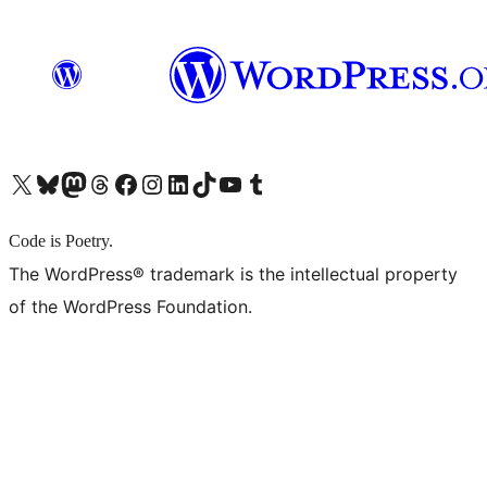
X (旧 Twitter) アカウントへ
Bluesky アカウントへ
Mastodon アカウントへ
Threads アカウントへ
Facebook ページへ
Instagram アカウントへ
LinkedIn アカウントへ
TikTok アカウントへ
YouTube チャンネルへ
Tumblr アカウントへ
Code is Poetry.
The WordPress® trademark is the intellectual property
of the WordPress Foundation.