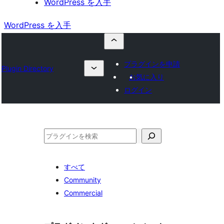
WordPress を入手
WordPress を入手
プラグインを申請
Plugin Directory
お気に入り
ログイン
検
索
すべて
Community
Commercial