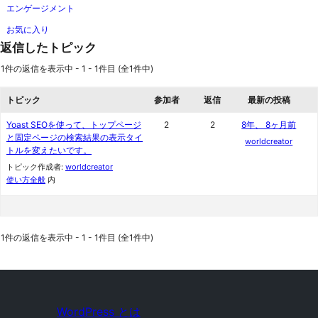
エンゲージメント
お気に入り
返信したトピック
1件の返信を表示中 - 1 - 1件目 (全1件中)
トピック
参加者
返信
最新の投稿
Yoast SEOを使って、トップページ
2
2
8年、 8ヶ月前
と固定ページの検索結果の表示タイ
worldcreator
トルを変えたいです。
トピック作成者:
worldcreator
使い方全般
内
1件の返信を表示中 - 1 - 1件目 (全1件中)
WordPress とは