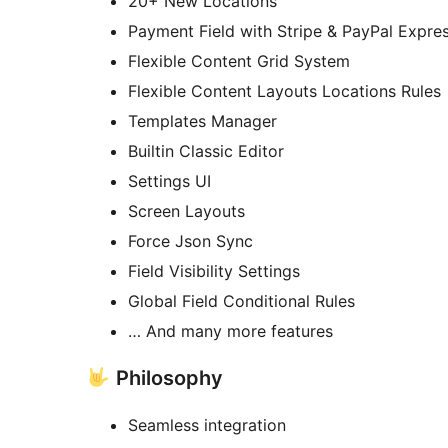
20+ New Locations
Payment Field with Stripe & PayPal Expre
Flexible Content Grid System
Flexible Content Layouts Locations Rules
Templates Manager
Builtin Classic Editor
Settings UI
Screen Layouts
Force Json Sync
Field Visibility Settings
Global Field Conditional Rules
… And many more features
Philosophy
Seamless integration