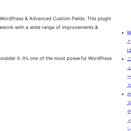
 WordPress & Advanced Custom Fields. This plugin
mework with a wide range of improvements &
W
onsider it. It’s one of the most powerful WordPress