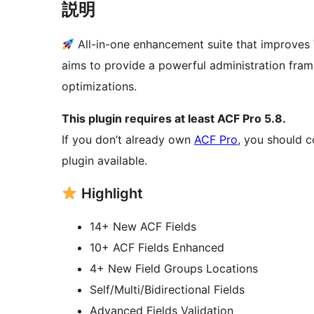
説明
All-in-one enhancement suite that improves
aims to provide a powerful administration fra
optimizations.
This plugin requires at least ACF Pro 5.8.
If you don’t already own
ACF Pro
, you should c
plugin available.
Highlight
14+ New ACF Fields
10+ ACF Fields Enhanced
4+ New Field Groups Locations
Self/Multi/Bidirectional Fields
Advanced Fields Validation