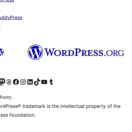
↗
uddyPress
↗
odon アカウントへ
Threads アカウントへ
Facebook ページへ
Instagram アカウントへ
LinkedIn アカウントへ
TikTok アカウントへ
YouTube チャンネルへ
Tumblr アカウントへ
Poetry.
rdPress® trademark is the intellectual property of the
ess Foundation.