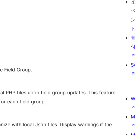
S
he Field Group.
al PHP files upon field group updates. This feature
W
for each field group.
M
ize with local Json files. Display warnings if the
b