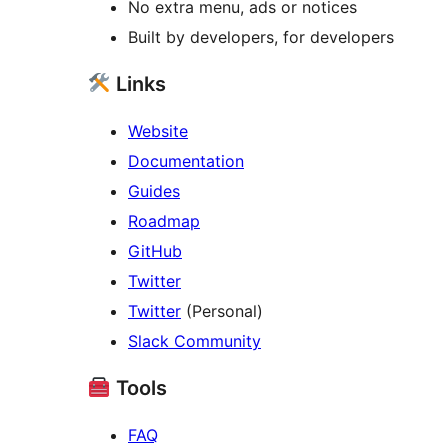
No extra menu, ads or notices
Built by developers, for developers
Links
Website
Documentation
Guides
Roadmap
GitHub
Twitter
Twitter
(Personal)
Slack Community
Tools
FAQ