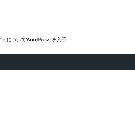
イトについて
WordPress を入手