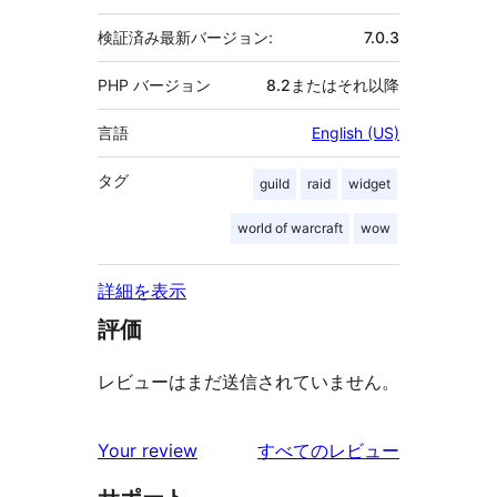
検証済み最新バージョン:
7.0.3
PHP バージョン
8.2またはそれ以降
言語
English (US)
タグ
guild
raid
widget
world of warcraft
wow
詳細を表示
評価
レビューはまだ送信されていません。
を
Your review
すべてのレビュー
見