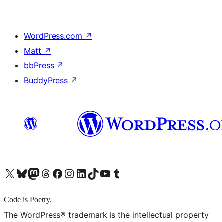
WordPress.com
↗
Matt
↗
bbPress
↗
BuddyPress
↗
X (旧 Twitter) アカウントへ
Bluesky アカウントへ
Mastodon アカウントへ
Threads アカウントへ
Facebook ページへ
Instagram アカウントへ
LinkedIn アカウントへ
TikTok アカウントへ
YouTube チャンネルへ
Tumblr アカウントへ
Code is Poetry.
The WordPress® trademark is the intellectual property