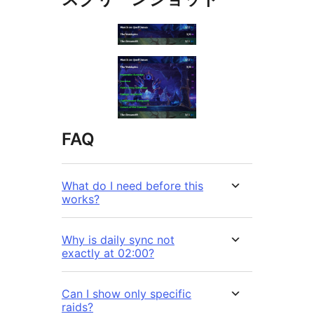
FAQ
What do I need before this
works?
Why is daily sync not
exactly at 02:00?
Can I show only specific
raids?