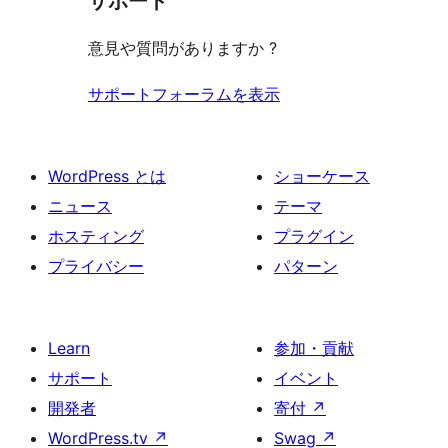
サポート
る
意見や質問がありますか ?
サポートフォーラムを表示
WordPress とは
ショーケース
ニュース
テーマ
ホスティング
プラグイン
プライバシー
パターン
Learn
参加・貢献
サポート
イベント
開発者
寄付
↗
WordPress.tv
↗
Swag
↗