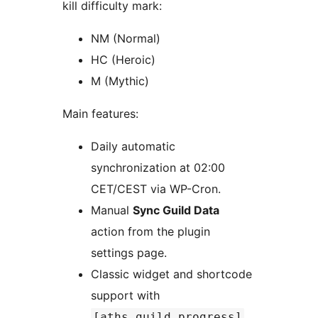
kill difficulty mark:
NM (Normal)
HC (Heroic)
M (Mythic)
Main features:
Daily automatic
synchronization at 02:00
CET/CEST via WP-Cron.
Manual
Sync Guild Data
action from the plugin
settings page.
Classic widget and shortcode
support with
.
[aths_guild_progress]