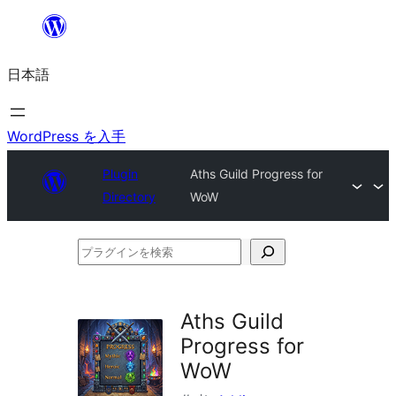
内
容
日本語
を
ス
キ
WordPress を入手
ッ
Plugin
Aths Guild Progress for
プ
Directory
WoW
プ
ラ
グ
Aths Guild
イ
Progress for
ン
WoW
を