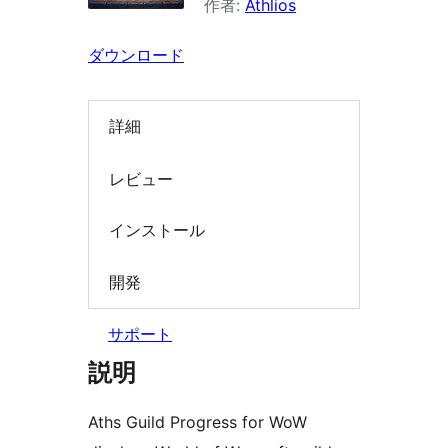
作者:
Athlios
検
索
ダウンロード
詳細
レビュー
インストール
開発
サポート
説明
Aths Guild Progress for WoW