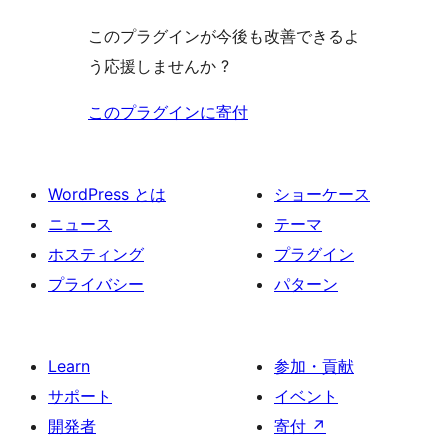
このプラグインが今後も改善できるよ
う応援しませんか ?
このプラグインに寄付
WordPress とは
ショーケース
ニュース
テーマ
ホスティング
プラグイン
プライバシー
パターン
Learn
参加・貢献
サポート
イベント
開発者
寄付
↗