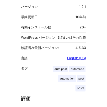
メ
バージョン
1.2.1
タ
最終更新日
10年
前
有効インストール数
20+
WordPress バージョン
3.7またはそれ以降
検証済み最新バージョン:
4.5.33
言語
English (US)
タグ
auto post
automatic
automation
post
posts
評価