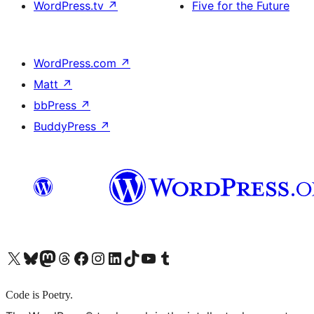
WordPress.tv
↗
Five for the Future
WordPress.com
↗
Matt
↗
bbPress
↗
BuddyPress
↗
X (旧 Twitter) アカウントへ
Bluesky アカウントへ
Mastodon アカウントへ
Threads アカウントへ
Facebook ページへ
Instagram アカウントへ
LinkedIn アカウントへ
TikTok アカウントへ
YouTube チャンネルへ
Tumblr アカウントへ
Code is Poetry.