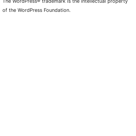
The WordPress® trademark is the intellectual property
of the WordPress Foundation.