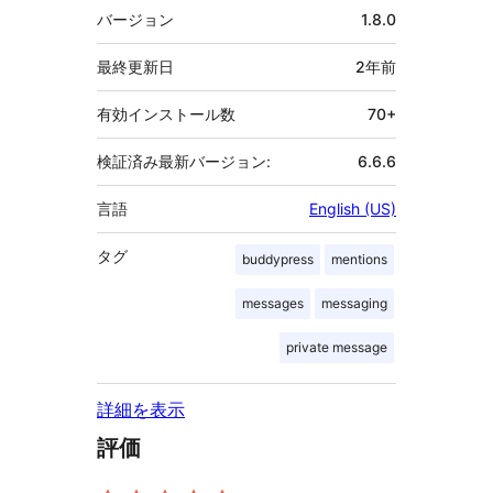
メ
バージョン
1.8.0
タ
最終更新日
2年
前
有効インストール数
70+
検証済み最新バージョン:
6.6.6
言語
English (US)
タグ
buddypress
mentions
messages
messaging
private message
詳細を表示
評価