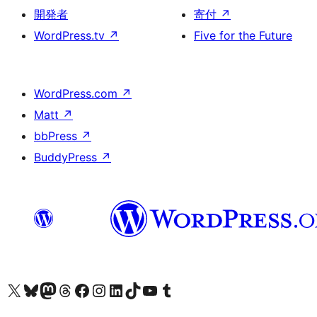
開発者
寄付
↗
WordPress.tv
↗
Five for the Future
WordPress.com
↗
Matt
↗
bbPress
↗
BuddyPress
↗
X (旧 Twitter) アカウントへ
Bluesky アカウントへ
Mastodon アカウントへ
Threads アカウントへ
Facebook ページへ
Instagram アカウントへ
LinkedIn アカウントへ
TikTok アカウントへ
YouTube チャンネルへ
Tumblr アカウントへ