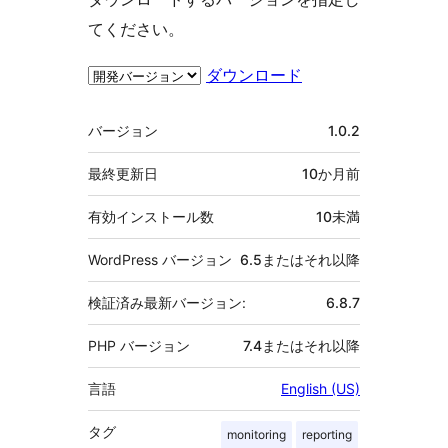
てください。
ダウンロード
メ
バージョン
1.0.2
タ
最終更新日
10か月
前
有効インストール数
10未満
WordPress バージョン
6.5またはそれ以降
検証済み最新バージョン:
6.8.7
PHP バージョン
7.4またはそれ以降
言語
English (US)
タグ
monitoring
reporting