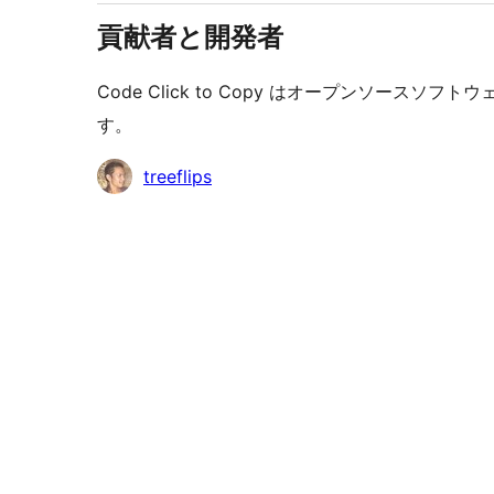
貢献者と開発者
Code Click to Copy はオープンソー
す。
貢
treeflips
献
者