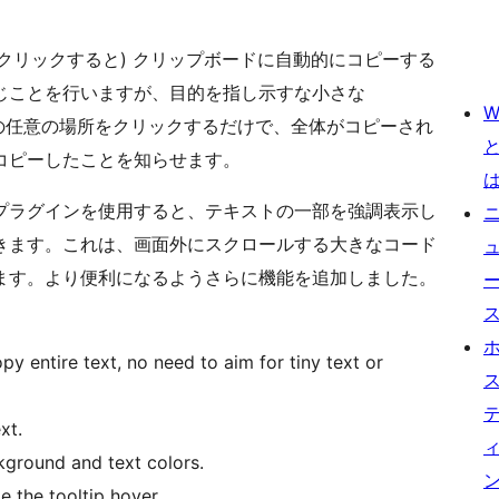
(クリックすると) クリップボードに自動的にコピーする
じことを行いますが、目的を指し示すな小さな
W
の任意の場所をクリックするだけで、全体がコピーされ
コピーしたことを知らせます。
プラグインを使用すると、テキストの一部を強調表示し
きます。これは、画面外にスクロールする大きなコード
ます。より便利になるようさらに機能を追加しました。
y entire text, no need to aim for tiny text or
xt.
kground and text colors.
 the tooltip hover.