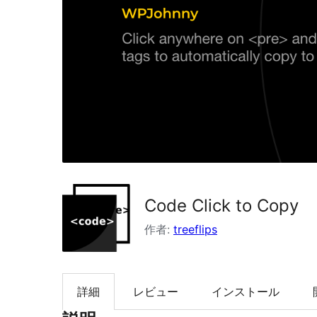
索
Code Click to Copy
作者:
treeflips
詳細
レビュー
インストール