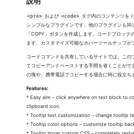
説明
および
タグ内のコンテンツを 
<pre>
<code>
シンプルなプラグインです。他のプラグインも同
「COPY」ボタンを作成します。コードブロック
ます。カスタマイズ可能なホバーツールチップが
コードコマンドを共有しているサイトでは、この
てコピーアンドペーストする手間を省くことがで
の塊や、携帯電話でコピーする場合に特に役立ち
Features:
* Easy aim – click anywhere on text block to cop
clipboard icon.
* Tooltip text customization – change tooltip te
* Tooltip color options – customize tooltip bac
* Tooltip hover custom CSS – completely restyle