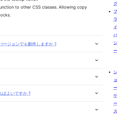
function to other CSS classes. Allowing copy
locks.
バージョンでも動作しますか ?
ばよいですか ?