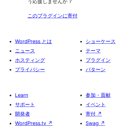
う応援しませんか ?
このプラグインに寄付
WordPress とは
ショーケース
ニュース
テーマ
ホスティング
プラグイン
プライバシー
パターン
Learn
参加・貢献
サポート
イベント
開発者
寄付
↗
WordPress.tv
↗
Swag
↗