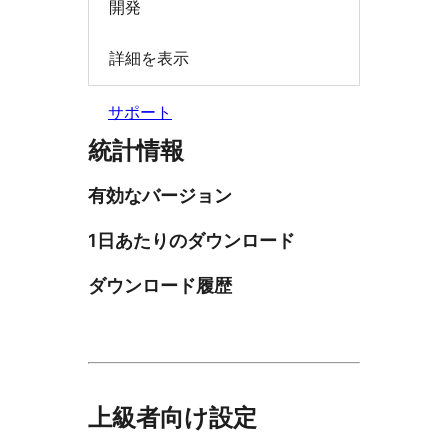
開発
詳細を表示
サポート
統計情報
有効なバージョン
1日あたりのダウンロード
ダウンロード履歴
上級者向け設定