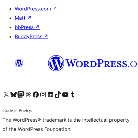
WordPress.com
↗
Matt
↗
bbPress
↗
BuddyPress
↗
X (旧 Twitter) アカウントへ
Bluesky アカウントへ
Mastodon アカウントへ
Threads アカウントへ
Facebook ページへ
Instagram アカウントへ
LinkedIn アカウントへ
TikTok アカウントへ
YouTube チャンネルへ
Tumblr アカウントへ
Code is Poetry.
The WordPress® trademark is the intellectual property
of the WordPress Foundation.