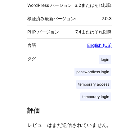
WordPress バージョン
6.2またはそれ以降
検証済み最新バージョン:
7.0.3
PHP バージョン
7.4またはそれ以降
言語
English (US)
タグ
login
passwordless login
temporary access
temporary login
評価
レビューはまだ送信されていません。