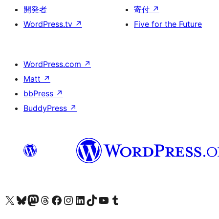
開発者
寄付
↗
WordPress.tv
↗
Five for the Future
WordPress.com
↗
Matt
↗
bbPress
↗
BuddyPress
↗
X (旧 Twitter) アカウントへ
Bluesky アカウントへ
Mastodon アカウントへ
Threads アカウントへ
Facebook ページへ
Instagram アカウントへ
LinkedIn アカウントへ
TikTok アカウントへ
YouTube チャンネルへ
Tumblr アカウントへ