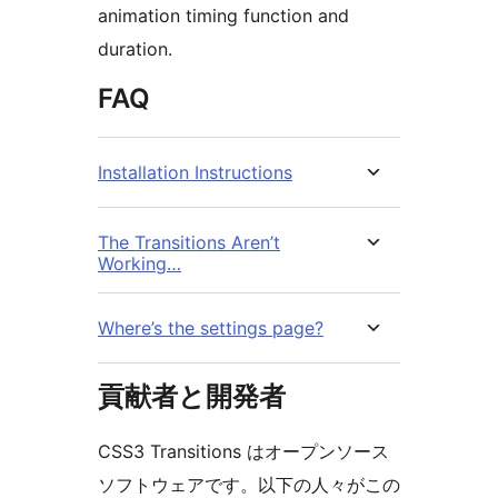
animation timing function and
duration.
FAQ
Installation Instructions
The Transitions Aren’t
Working…
Where’s the settings page?
貢献者と開発者
CSS3 Transitions はオープンソース
ソフトウェアです。以下の人々がこの