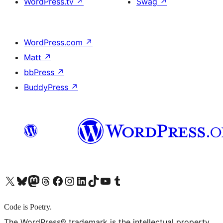
WordPress.tv
↗
Swag
↗
WordPress.com
↗
Matt
↗
bbPress
↗
BuddyPress
↗
X (旧 Twitter) アカウントへ
Bluesky アカウントへ
Mastodon アカウントへ
Threads アカウントへ
Facebook ページへ
Instagram アカウントへ
LinkedIn アカウントへ
TikTok アカウントへ
YouTube チャンネルへ
Tumblr アカウントへ
Code is Poetry.
The WordPress® trademark is the intellectual property