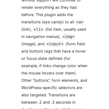
without support will continue to
render everything as they had
before. This plugin adds the
transitions (eye candy) to all
<a>
(link),
(list item, usually used
<li>
in navigation menus),
<img>
(image), and
(form field
<input>
and button) tags that have a hover
or focus state defined (for
example, if links change color when
the mouse hovers over them).
Other “buttons”, form elements, and
WordPress-specific selectors are
also targeted. Transitions are
between .2 and .3 seconds in